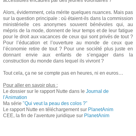
accessibles encadrés par des jeunes volontaires ?
Alors, évidemment, cela mérite quelques nuances. Mais pas
sur la question principale : où étaient-ils dans la commission
ministérielle ces anonymes souvent bénévoles qui, au
mépris de la mode, donnent de leur temps et de leur fatigue
pour le droit aux vacances de ceux qui sont privés de tout ?
Pour l’éducation et l’ouverture au monde de ceux que
l’économie retire de tout ? Pour une société plus juste en
donnant envie aux enfants de s’engager dans la
construction du monde dans lequel ils vivront ?
Tout cela, ça ne se compte pas en heures, ni en euros…
Pour aller en savoir plus :
Le dossier sur le rapport Nutte dans le
Journal de
l'Animation
Ma série
"Qui veut la peau des colos ?"
Le rapport Nutte en téléchargement sur
PlanetAnim
CEE, la fin de l'aventure juridique sur
PlanetAnim