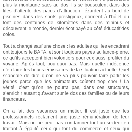
plus la montagne sacs au dos. Ils se bousculent dans des
files d’attente des parcs d’attraction, lézardent au bord de
piscines dans des spots prestigieux, dorment à l'hôtel ou
font des centaines de kilomètres dans des minibus et
découvrent le monde, dernier écot payé au côté éducatif des
colos.
Tout a changé sauf une chose : les adultes qui les encadrent
ont toujours le BAFA, et sont toujours payés au lance-pierre,
ce qu’ils acceptent bien volontiers pour eux aussi profiter du
voyage. Après tout, pourquoi pas. Mais quelle indécence
d’en faire les boucs-émissaires de la situation actuelle. Quel
scandale de dire qu’on ne va plus pouvoir faire partir les
jeunes parce que les animateurs coûtent trop cher ! La
vérité, c’est qu’on ne pourra pas, dans ces structures,
s’enrichir autant qu’avant sur le dos des familles ou de leurs
financeurs.
On a fait des vacances un métier. Il est juste que les
professionnels réclament une juste rémunération de leur
travail. Mais on ne peut pas condamner tout un secteur en
traitant à égalité ceux qui font du commerce et ceux qui