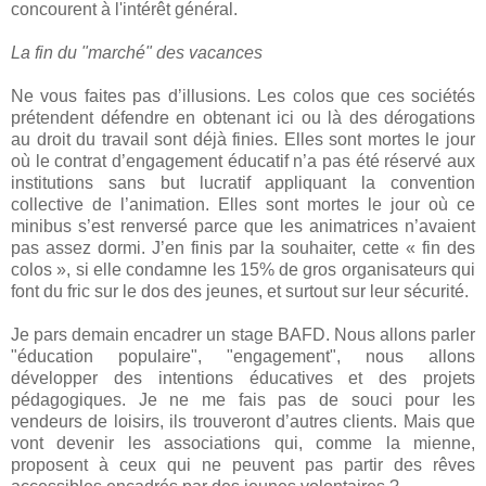
concourent à l'intérêt général.
La fin du "marché" des vacances
Ne vous faites pas d’illusions. Les colos que ces sociétés
prétendent défendre en obtenant ici ou là des dérogations
au droit du travail sont déjà finies. Elles sont mortes le jour
où le contrat d’engagement éducatif n’a pas été réservé aux
institutions sans but lucratif appliquant la convention
collective de l’animation. Elles sont mortes le jour où ce
minibus s’est renversé parce que les animatrices n’avaient
pas assez dormi. J’en finis par la souhaiter, cette « fin des
colos », si elle condamne les 15% de gros organisateurs qui
font du fric sur le dos des jeunes, et surtout sur leur sécurité.
Je pars demain encadrer un stage BAFD. Nous allons parler
"éducation populaire", "engagement", nous allons
développer des intentions éducatives et des projets
pédagogiques. Je ne me fais pas de souci pour les
vendeurs de loisirs, ils trouveront d’autres clients. Mais que
vont devenir les associations qui, comme la mienne,
proposent à ceux qui ne peuvent pas partir des rêves