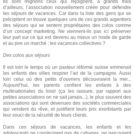
Ils sont mignons ceux qui rejoignent, à grands frais
d’ailleurs, l’association nouvellement créée pour défendre
les séjours de vacances. Car dans la liste des gens qui se
précipitent on trouve quelques uns de ces grands argentiers
des séjours qui se sentent propriétaires des colos comme
d’un concept marketing. Ne viennent-ils pas ici préserver
leur part sur ce qui est devenu au mieux un mode de garde
et au pire un marché : les vacances collectives ?
Des colos aux séjours
Il est loin le temps où un pasteur réformé suisse emmenait
les enfants des villes respirer l’air de la campagne. Aussi
loin celui où des petits d’ouvriers découvraient la mer...
Aujourd’hui, les parents confient les enfants à des
multinationales du loisir (ça les rassure, par rapport aux
petites associations on ne sait jamais...), le plus souvent des
associations qui sont devenues des sociétés commerciales
qui vendent du rêve, et justifient leurs prix exorbitants par
leur souci de la sécurité de leurs clients.
Dans ces séjours de vacances, les enfants et les
adolescents ne construisent pas de cabanes, ne parcourent