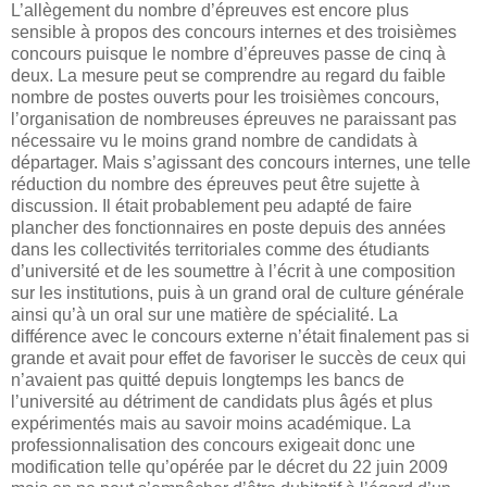
L’allègement du nombre d’épreuves est encore plus
sensible à propos des concours internes et des troisièmes
concours puisque le nombre d’épreuves passe de cinq à
deux. La mesure peut se comprendre au regard du faible
nombre de postes ouverts pour les troisièmes concours,
l’organisation de nombreuses épreuves ne paraissant pas
nécessaire vu le moins grand nombre de candidats à
départager. Mais s’agissant des concours internes, une telle
réduction du nombre des épreuves peut être sujette à
discussion. Il était probablement peu adapté de faire
plancher des fonctionnaires en poste depuis des années
dans les collectivités territoriales comme des étudiants
d’université et de les soumettre à l’écrit à une composition
sur les institutions, puis à un grand oral de culture générale
ainsi qu’à un oral sur une matière de spécialité. La
différence avec le concours externe n’était finalement pas si
grande et avait pour effet de favoriser le succès de ceux qui
n’avaient pas quitté depuis longtemps les bancs de
l’université au détriment de candidats plus âgés et plus
expérimentés mais au savoir moins académique. La
professionnalisation des concours exigeait donc une
modification telle qu’opérée par le décret du 22 juin 2009