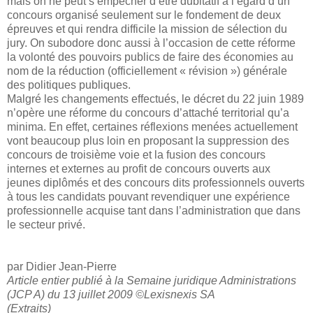
mais on ne peut s’empêcher d’être dubitatif à l’égard d’un
concours organisé seulement sur le fondement de deux
épreuves et qui rendra difficile la mission de sélection du
jury. On subodore donc aussi à l’occasion de cette réforme
la volonté des pouvoirs publics de faire des économies au
nom de la réduction (officiellement « révision ») générale
des politiques publiques.
Malgré les changements effectués, le décret du 22 juin 1989
n’opère une réforme du concours d’attaché territorial qu’a
minima. En effet, certaines réflexions menées actuellement
vont beaucoup plus loin en proposant la suppression des
concours de troisième voie et la fusion des concours
internes et externes au profit de concours ouverts aux
jeunes diplômés et des concours dits professionnels ouverts
à tous les candidats pouvant revendiquer une expérience
professionnelle acquise tant dans l’administration que dans
le secteur privé.
par Didier Jean-Pierre
Article entier publié à la Semaine juridique Administrations
(JCP A) du 13 juillet 2009 ©Lexisnexis SA
(Extraits)