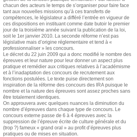
chacun des acteurs le temps de s’organiser pour faire face
tant aux nouvelles missions qu’à ces transferts de
compétences, le législateur a différé l’entrée en vigueur de
ces dispositions en instituant comme date butoir le premier
jour de la troisième année suivant la publication de la loi,
soit le 1er janvier 2010. La seconde réforme n’est pas
législative mais d’origine réglementaire et tend à «
professionnaliser » les concours.
Le décret du 22 juin 2009 qui a donc modifié le nombre des
épreuves et leur nature pour leur donner un aspect plus
pratique et remédier aux critiques relatives à l’académisme
et à l’inadaptation des concours de recrutement aux
fonctions postulées. Le texte puise directement son
inspiration de la réforme des concours des IRA puisque le
nombre et la nature des épreuves sont assez proches sans
être totalement identiques.
On approuvera avec quelques nuances la diminution du
nombre d’épreuves dans chaque type de concours. Le
concours externe passe de 6 à 4 épreuves avec la
suppression de l’épreuve écrite de culture générale et du
(trop ?) fameux « grand oral » au profit d’épreuves plus
pratiques ou de mises en situation.