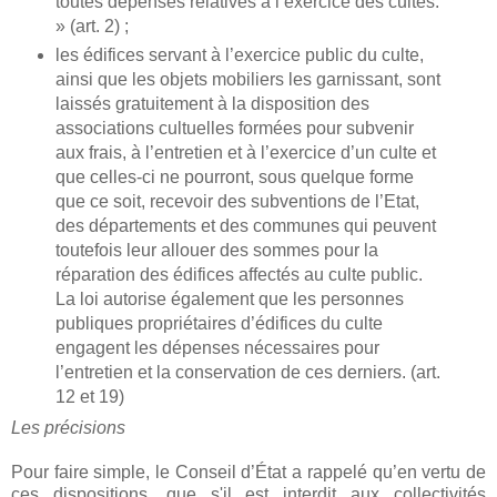
toutes dépenses relatives à l’exercice des cultes.
» (art. 2) ;
les édifices servant à l’exercice public du culte,
ainsi que les objets mobiliers les garnissant, sont
laissés gratuitement à la disposition des
associations cultuelles formées pour subvenir
aux frais, à l’entretien et à l’exercice d’un culte et
que celles-ci ne pourront, sous quelque forme
que ce soit, recevoir des subventions de l’Etat,
des départements et des communes qui peuvent
toutefois leur allouer des sommes pour la
réparation des édifices affectés au culte public.
La loi autorise également que les personnes
publiques propriétaires d’édifices du culte
engagent les dépenses nécessaires pour
l’entretien et la conservation de ces derniers. (art.
12 et 19)
Les précisions
Pour faire simple, le Conseil d’État a rappelé qu’en vertu de
ces dispositions, que s'il est interdit aux collectivités