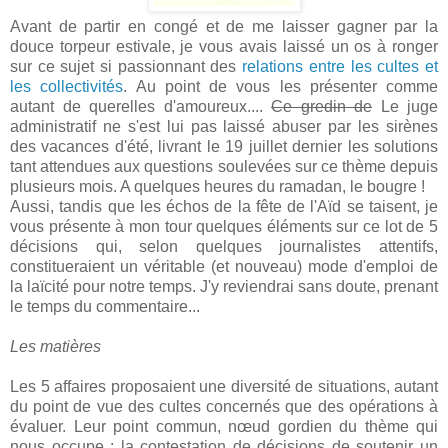
Avant de partir en congé et de me laisser gagner par la
douce torpeur estivale, je vous avais laissé un os à ronger
sur ce sujet si passionnant des
relations entre les cultes et
les collectivités
. Au point de vous les présenter comme
autant de querelles d'amoureux....
Ce gredin de
Le juge
administratif ne s'est lui pas laissé abuser par les sirènes
des vacances d'été, livrant le 19 juillet dernier les solutions
tant attendues aux questions soulevées sur ce thème depuis
plusieurs mois. A quelques heures du ramadan, le bougre !
Aussi, tandis que les échos de la fête de l'Aïd se taisent, je
vous présente à mon tour quelques éléments sur ce lot de 5
décisions qui, selon quelques journalistes attentifs,
constitueraient un véritable (et nouveau) mode d'emploi de
la laïcité pour notre temps. J'y reviendrai sans doute, prenant
le temps du commentaire...
Les matières
Les 5 affaires proposaient une diversité de situations, autant
du point de vue des cultes concernés que des opérations à
évaluer. Leur point commun, nœud gordien du thème qui
nous occupe : la contestation de décisions de soutenir un