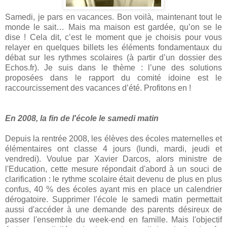
Samedi, je pars en vacances. Bon voilà, maintenant tout le
monde le sait… Mais ma maison est gardée, qu’on se le
dise ! Cela dit, c’est le moment que je choisis pour vous
relayer en quelques billets les éléments fondamentaux du
débat sur les rythmes scolaires (à partir d’un dossier des
Echos.fr). Je suis dans le thème : l’une des solutions
proposées dans le rapport du comité idoine est le
raccourcissement des vacances d’été. Profitons en !
En 2008, la fin de l'école le samedi matin
Depuis la rentrée 2008, les élèves des écoles maternelles et
élémentaires ont classe 4 jours (lundi, mardi, jeudi et
vendredi). Voulue par Xavier Darcos, alors ministre de
l'Education, cette mesure répondait d'abord à un souci de
clarification : le rythme scolaire était devenu de plus en plus
confus, 40 % des écoles ayant mis en place un calendrier
dérogatoire. Supprimer l'école le samedi matin permettait
aussi d'accéder à une demande des parents désireux de
passer l'ensemble du week-end en famille. Mais l'objectif