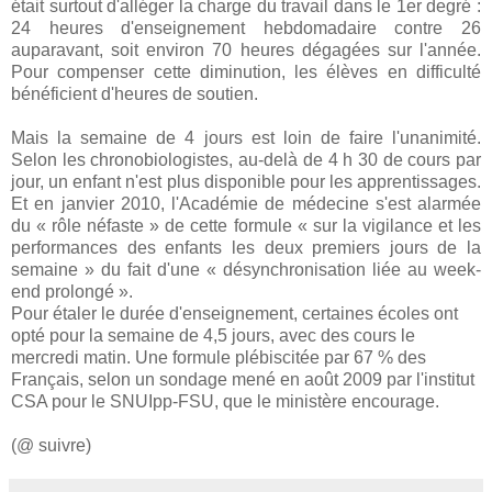
était surtout d'alléger la charge du travail dans le 1er degré :
24 heures d'enseignement hebdomadaire contre 26
auparavant, soit environ 70 heures dégagées sur l'année.
Pour compenser cette diminution, les élèves en difficulté
bénéficient d'heures de soutien.
Mais la semaine de 4 jours est loin de faire l'unanimité.
Selon les chronobiologistes, au-delà de 4 h 30 de cours par
jour, un enfant n'est plus disponible pour les apprentissages.
Et en janvier 2010, l'Académie de médecine s'est alarmée
du « rôle néfaste » de cette formule « sur la vigilance et les
performances des enfants les deux premiers jours de la
semaine » du fait d'une « désynchronisation liée au week-
end prolongé ».
Pour étaler le durée d'enseignement, certaines écoles ont
opté pour la semaine de 4,5 jours, avec des cours le
mercredi matin. Une formule plébiscitée par 67 % des
Français, selon un sondage mené en août 2009 par l'institut
CSA pour le SNUIpp-FSU, que le ministère encourage.
(@ suivre)